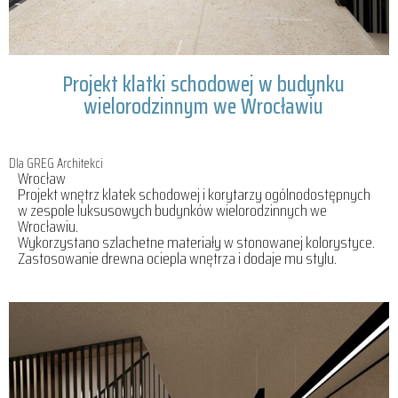
Projekt klatki schodowej w budynku
wielorodzinnym we Wrocławiu
Dla GREG Architekci
Wrocław
Projekt wnętrz klatek schodowej i korytarzy ogólnodostępnych
w zespole luksusowych budynków wielorodzinnych we
Wrocławiu.
Wykorzystano szlachetne materiały w stonowanej kolorystyce.
Zastosowanie drewna ociepla wnętrza i dodaje mu stylu.