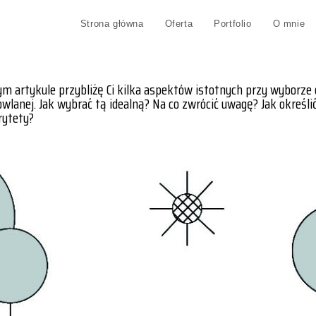
Strona główna
Oferta
Portfolio
O mnie
m artykule przybliżę Ci kilka aspektów istotnych przy wyborze 
wlanej. Jak wybrać tą idealną? Na co zwrócić uwagę? Jak określi
rytety?