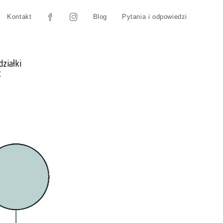
Kontakt
Blog
Pytania i odpowiedzi
działki
ć